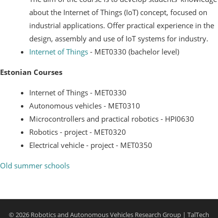
about the Internet of Things (IoT) concept, focused on
industrial applications. Offer practical experience in the
design, assembly and use of IoT systems for industry.
Internet of Things
- MET0330 (bachelor level)
Estonian Courses
Internet of Things - MET0330
Autonomous vehicles - MET0310
Microcontrollers and practical robotics - HPI0630
Robotics - project - MET0320
Electrical vehicle - project - MET0350
Old summer schools
© 2026 Robotics and Autonomous Vehicles Research Group | TalTech